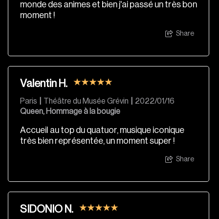
monde des animes et bien j'ai passé un très bon
moment !
Share
Valentin H.
Paris
|
Théâtre du Musée Grévin
|
2022/01/16
Queen, Hommage à la bougie
Accueil au top du quatuor, musique iconique
très bien représentée, un moment super !
Share
SIDONIO N.