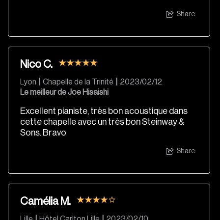
Share
Nico C.
Lyon
|
Chapelle de la Trinité
|
2023/02/12
Le meilleur de Joe Hisaishi
Excellent pianiste, très bon acoustique dans
cette chapelle avec un très bon Steinway &
Sons. Bravo
Share
Camélia M.
Lille
|
Hôtel Carlton Lille
|
2023/02/10