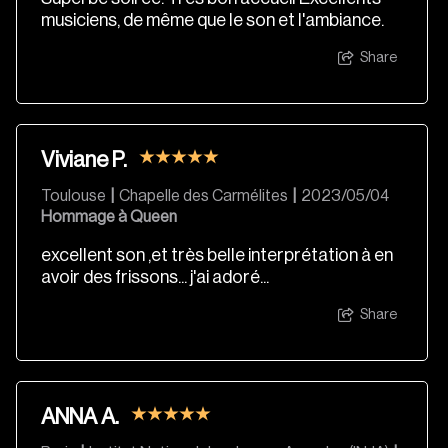
musiciens, de même que le son et l'ambiance.
Share
Viviane P.
Toulouse
|
Chapelle des Carmélites
|
2023/05/04
Hommage à Queen
excellent son ,et très belle interprétation à en
avoir des frissons... j'ai adoré...
Share
ANNA A.