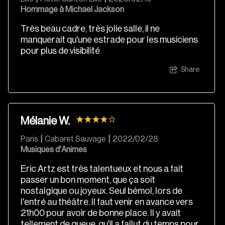
Hommage à Michael Jackson
Très beau cadre, très jolie salle, il ne
manquerait qu'une estrade pour les musiciens
pour plus de visibilité
Share
Mélanie W.
Paris
|
Cabaret Sauvage
|
2022/02/28
Musiques d'Animes
Eric Artz est très talentueux et nous a fait
passer un bon moment, que ça soit
nostalgique ou joyeux. Seul bémol, lors de
l'entré au théâtre. Il faut venir en avance vers
21h00 pour avoir de bonne place. Il y avait
tellement de queue, qu'il a fallut du temps pour