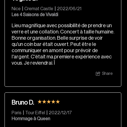
Nice
|
Cremat Castle
|
2022/06/21
Les 4 Saisons de Vivaldi
Lieu magnifique avec possibilité de prendre un
verre et une collation. Concert à taille humaine.
Bonne organisation. Belle surprise de voir
qu'un coin bar était ouvert. Peut être le
communiquer en amont pour prévoir de
l'argent. C'était ma.premiere expérience avec
vous. Je reviendrai. Î
Share
Bruno D.
Paris
|
Tour Eiffel
|
2022/12/17
Hommage à Queen