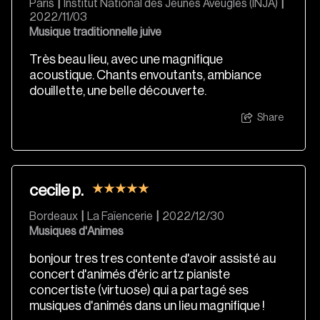
Paris
|
Institut National des Jeunes Aveugles (INJA)
|
2022/11/03
Musique traditionnelle juive
Très beau lieu, avec une magnifique
acoustique. Chants envoutants, ambiance
douillette, une belle découverte.
Share
cecile p.
Bordeaux
|
La Faïencerie
|
2022/12/30
Musiques d'Animes
bonjour tres tres contente d'avoir assisté au
concert d'animés d'éric artz pianiste
concertiste (virtuose) qui a partagé ses
musiques d'animés dans un lieu magnifique !