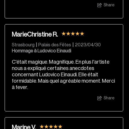
Share
MarieChristine R.
Strasbourg
|
Palais des Fêtes
|
2023/04/30
Hommage à Ludovico Einaudi
C'était magique. Magnifique. En plus l'artiste
nous a expliqué certaines anecdotes
concernant Ludovico Einaudi. Elle était
formidable. Mais quel agréable moment. Merci
à fever.
Share
Marine V.