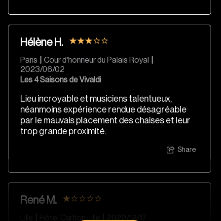
Hélène H.
Paris
|
Cour d'honneur du Palais Royal
|
2023/06/02
Les 4 Saisons de Vivaldi
Lieu incroyable et musiciens talentueux,
néanmoins expérience rendue désagréable
par le mauvais placement des chaises et leur
trop grande proximité.
Share
René M.
Lille
|
Hôtel Carlton Lille
|
2022/12/17