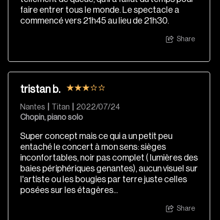
faire entrer tous le monde. Le spectacle a
commencé vers 21h45 au lieu de 21h30.
Share
tristan b.
Nantes
|
Titan
|
2022/07/24
Chopin, piano solo
Super concept mais ce qui a un petit peu
entaché le concert à mon sens: sièges
inconfortables, noir pas complet ( lumières des
baies périphériques genantes), aucun visuel sur
l'artiste ou les bougies par terre juste celles
posées sur les étagères...
Share