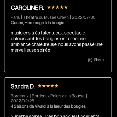
CAROLINE R.
Paris
|
Théâtre du Musée Grévin
|
2022/07/30
Queen, Hommage à la bougie
musiciens très talentueux, spectacle
éblouissant, les bougies ont créé une
ambiance chaleureuse, nous avons passé une
merveilleuse soirée
Share
Sandra D.
Bordeaux
|
Bordeaux Palais de la Bourse
|
2022/02/25
4 Saisons de Vivaldi à la lueur des bougies
Superbe soirée. Très bon accueil Excellents