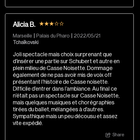
Alicia B.
Marseille
|
Palais du Pharo
|
2022/05/21
Tchaïkovski
Joli spectacle mais choix surprenant que
d’insérer une partie sur Schubert et autre en
plein milieu de Casse Noisette. Dommage
également de ne pas avoir mis de voix off
présentant l’histoire de Casse noisette.
Difficile d’entrer dans l’ambiance. Au final ce
n’était pas un spectacle sur Casse Noisette,
mais quelques musiques et chorégraphies
tirées du ballet, mélangées à d’autres.
Sympathique mais un peu décousu et assez
vite expédié.
Share