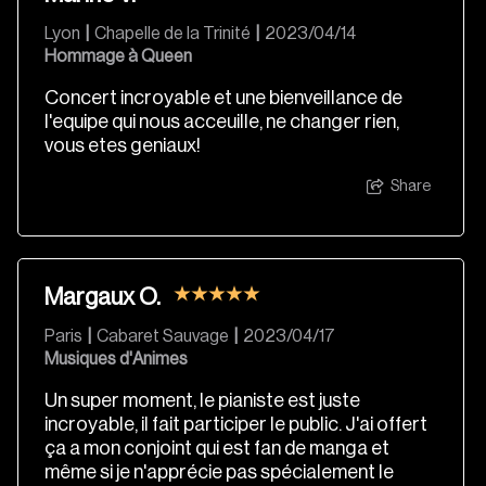
Lyon
|
Chapelle de la Trinité
|
2023/04/14
Hommage à Queen
Concert incroyable et une bienveillance de
l'equipe qui nous acceuille, ne changer rien,
vous etes geniaux!
Share
Margaux O.
Paris
|
Cabaret Sauvage
|
2023/04/17
Musiques d'Animes
Un super moment, le pianiste est juste
incroyable, il fait participer le public. J'ai offert
ça a mon conjoint qui est fan de manga et
même si je n'apprécie pas spécialement le