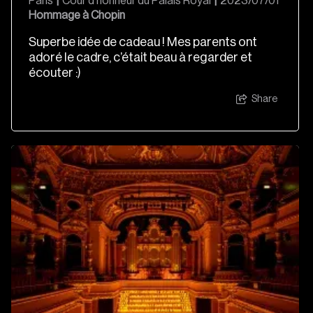
Paris
|
Cour d'honneur du Palais Royal
|
2023/07/01
Hommage à Chopin
Superbe idée de cadeau ! Mes parents ont
adoré le cadre, c’était beau à regarder et
écouter :)
Share