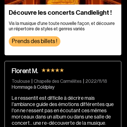
Découvre les concerts Candlelight !
Vis la musique d'une toute nouvelle façon, et découvre
un répertoire de styles et genres variés
Prends des billets !
Florent M.
Toulouse
|
Chapelle des Carmélites
|
2022/11/18
Hommage à Coldplay
Le ressentit est difficile à décrire mais
l'ambiance guide des émotions différentes que
l'on ne ressent pas en écoutant ces mêmes
morceaux dans un album ou dans une salle de
concert... une re-découverte de la musique.