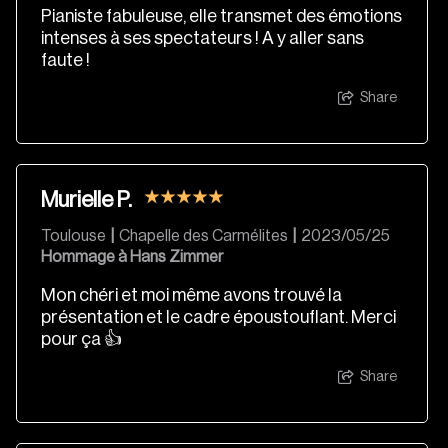
Pianiste fabuleuse, elle transmet des émotions
intenses à ses spectateurs ! A y aller sans
faute !
Share
Murielle P.
Toulouse
|
Chapelle des Carmélites
|
2023/05/25
Hommage à Hans Zimmer
Mon chéri et moi même avons trouvé la
présentation et le cadre époustouflant. Merci
pour ça 👍
Share