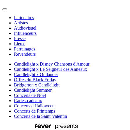
Partenaires
Artistes
Audiovisuel
Influenceurs
Presse
Lieux
Parrainages
Revendeurs
Candlelight x Disney Chansons d'Amour
Candlelight x Le Seigneur des Anneaux
Candlelight x Outlander
Offres du Black Friday
Bridgerton x Candlelight
Candlelight Summer
Concerts de Noël
Cartes-cadeaux
Concerts d'Halloween
Concerts de Printemps
Concerts de la Saint-Valentin