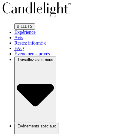
BILLETS
Expérience
Avis
Restez informé·e
FAQ
Événements privés
Travaillez avec nous
Événements spéciaux