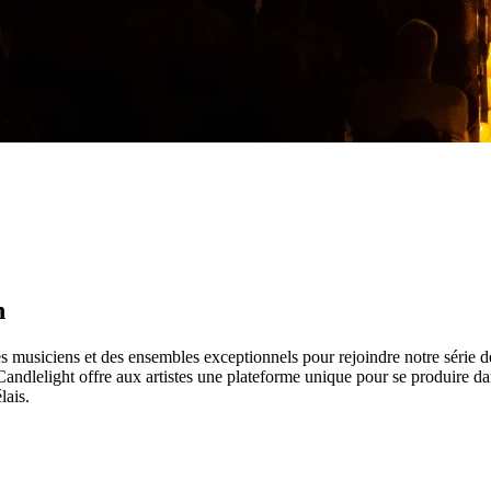
n
s musiciens et des ensembles exceptionnels pour rejoindre notre série 
ndlelight offre aux artistes une plateforme unique pour se produire dans
lais.