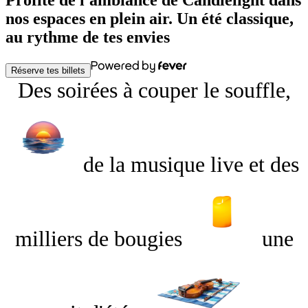
Profite de l'ambiance de Candlelight dans
nos espaces en plein air. Un été classique,
au rythme de tes envies
Réserve tes billets
Des soirées à couper le souffle,
de la musique live et des
milliers de bougies
une