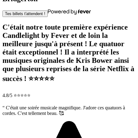
Tes billets t'attendent !
C'était notre toute première expérience
Candlelight by Fever et de loin la
meilleure jusqu'à présent ! Le quatuor
était exceptionnel ! Il a interprété les
musiques originales de Kris Bower ainsi
que plusieurs reprises de la série Netflix à
succès ! ⭐️⭐️⭐️⭐️⭐️
4.8/5 ⭐⭐⭐⭐⭐
“
C'était une soirée musicale magnifique. J'adore ces quatuors à
cordes. C'est tellement beau. 🥰