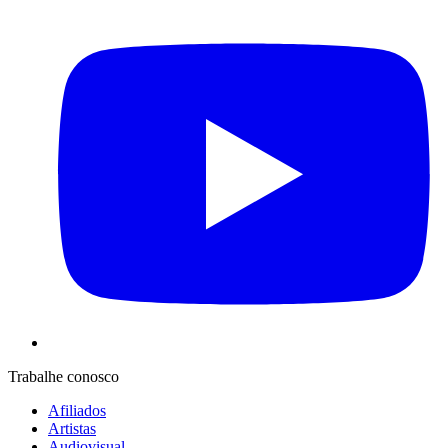
Trabalhe conosco
Afiliados
Artistas
Audiovisual