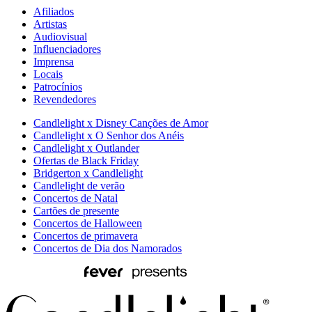
Afiliados
Artistas
Audiovisual
Influenciadores
Imprensa
Locais
Patrocínios
Revendedores
Candlelight x Disney Canções de Amor
Candlelight x O Senhor dos Anéis
Candlelight x Outlander
Ofertas de Black Friday
Bridgerton x Candlelight
Candlelight de verão
Concertos de Natal
Cartões de presente
Concertos de Halloween
Concertos de primavera
Concertos de Dia dos Namorados