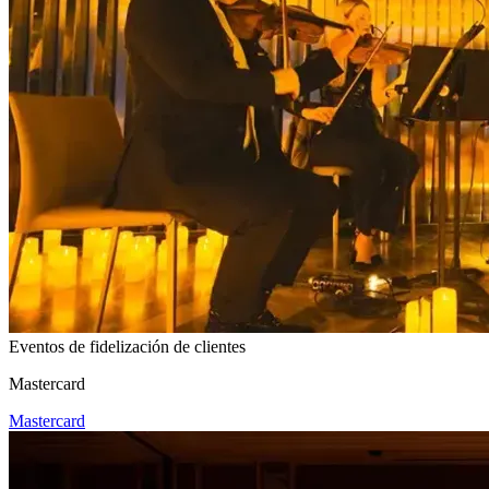
Eventos de fidelización de clientes
Mastercard
Mastercard