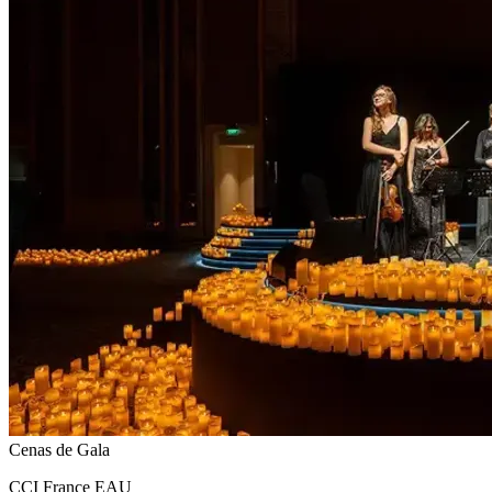
Cenas de Gala
CCI France EAU