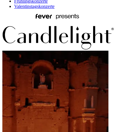
Frühlingskonzerte
Valentinstagskonzerte