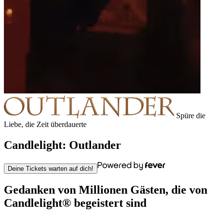
Spüre die
Liebe, die Zeit überdauerte
Candlelight: Outlander
Deine Tickets warten auf dich!
Gedanken von Millionen Gästen, die von
Candlelight
®
begeistert sind