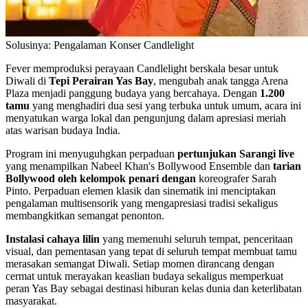
Solusinya: Pengalaman Konser Candlelight
Fever memproduksi perayaan Candlelight berskala besar untuk
Diwali di
Tepi Perairan Yas Bay
, mengubah anak tangga Arena
Plaza menjadi panggung budaya yang bercahaya. Dengan
1.200
tamu
yang menghadiri dua sesi yang terbuka untuk umum, acara ini
menyatukan warga lokal dan pengunjung dalam apresiasi meriah
atas warisan budaya India.
Program ini menyuguhgkan perpaduan
pertunjukan Sarangi live
yang menampilkan Nabeel Khan's Bollywood Ensemble dan
tarian
Bollywood oleh kelompok penari dengan
koreografer Sarah
Pinto. Perpaduan elemen klasik dan sinematik ini menciptakan
pengalaman multisensorik yang mengapresiasi tradisi sekaligus
membangkitkan semangat penonton.
Instalasi cahaya lilin
yang memenuhi seluruh tempat, penceritaan
visual, dan pementasan yang tepat di seluruh tempat membuat tamu
merasakan semangat Diwali. Setiap momen dirancang dengan
cermat untuk merayakan keaslian budaya sekaligus memperkuat
peran Yas Bay sebagai destinasi hiburan kelas dunia dan keterlibatan
masyarakat.