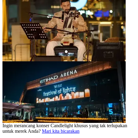
Ingin merancang konser Candlelight khusus yang tak terlupakan
untuk merek Anda?
Mari kita bicarakan