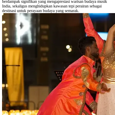
berdampak signifikan yang mengapresiasi warisan budaya musik
India, sekaligus menghidupkan kawasan tepi perairan sebagai
destinasi untuk perayaan budaya yang semarak.