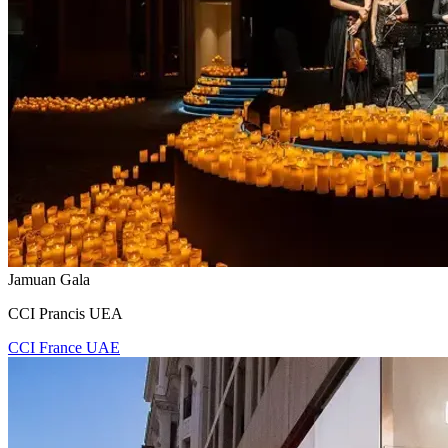
Jamuan Gala
CCI Prancis UEA
CCI France UAE