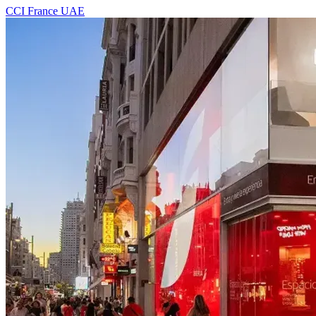
CCI France UAE