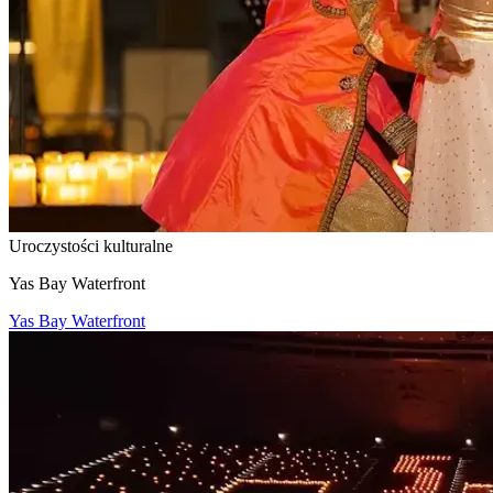
Uroczystości kulturalne
Yas Bay Waterfront
Yas Bay Waterfront