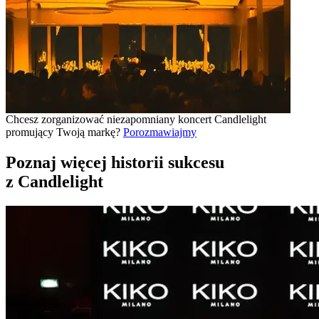
Chcesz zorganizować niezapomniany koncert Candlelight
promujący Twoją markę?
Porozmawiajmy
Poznaj więcej historii sukcesu
z Candlelight