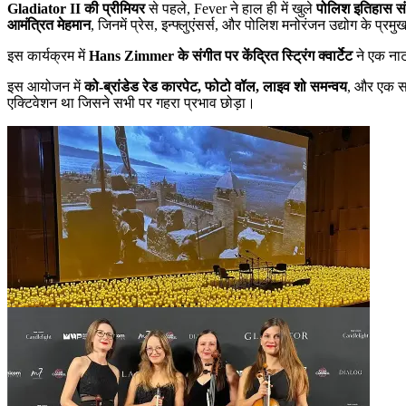
Gladiator II की प्रीमियर
से पहले, Fever ने हाल ही में खुले
पोलिश इतिहास स
आमंत्रित मेहमान
, जिनमें प्रेस, इन्फ्लुएंसर्स, और पोलिश मनोरंजन उद्योग के प्र
इस कार्यक्रम में
Hans Zimmer के संगीत पर केंद्रित स्ट्रिंग क्वार्टेट
ने एक नाट
इस आयोजन में
को-ब्रांडेड रेड कारपेट, फोटो वॉल, लाइव शो समन्वय
, और एक सट
एक्टिवेशन था जिसने सभी पर गहरा प्रभाव छोड़ा।