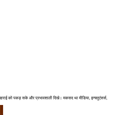
 गहराई को पकड़ सके और प्रभावशाली दिखे। मकसद था मीडिया, इन्फ्लुएंसर्स,