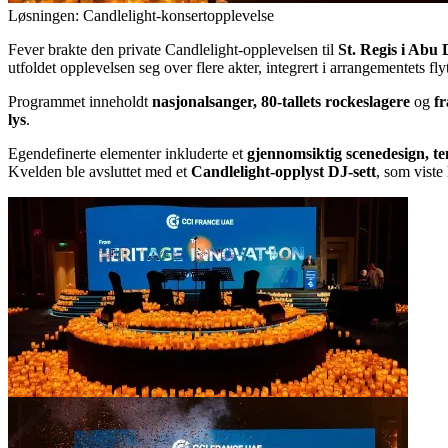
Løsningen: Candlelight-konsertopplevelse
Fever brakte den private Candlelight-opplevelsen til
St. Regis i Abu
utfoldet opplevelsen seg over flere akter, integrert i arrangementets flyt f
Programmet inneholdt
nasjonalsanger, 80-tallets rockeslagere
og
fr
lys
.
Egendefinerte elementer inkluderte et
gjennomsiktig scenedesign, te
Kvelden ble avsluttet med et
Candlelight-opplyst DJ-sett
, som viste