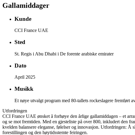
Gallamiddager
Kunde
CCI France UAE
Sted
St. Regis i Abu Dhabi i De forente arabiske emirater
Dato
April 2025
Musikk
Et nøye utvalgt program med 80-tallets rockeslagere fremført av
Utfordringen
CCI France UAE ønsket å forhøye den årlige gallamiddagen – et arran
og se mot fremtiden. Med en gjesteliste på over 800, inkludert den fr
kvelden balansere eleganse, følelser og innovasjon. Utfordringen: Å sk
forestillingen og den høytidsstemte feiringen.