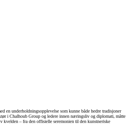
 med en underholdningsopplevelse som kunne både hedre tradisjoner
ektør i Chalhoub Group og ledere innen næringsliv og diplomati, måtte
v kvelden – fra den offisielle seremonien til den kunstneriske