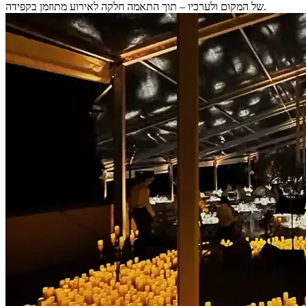
של המקום ולערכיו – תוך התאמה חלקה לאירוע מתוזמן בקפידה.