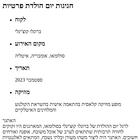
חגיגות יום הולדת פרטיות
לקוח
ברונלו קוצ'ינלי
מקום האירוע
סולומאו, אומבריה, איטליה
תאריך
ספטמבר 2023
מוזיקה
מופע מוזיקה קלאסית בהתאמה אישית בהשראת הקולנוע
והמלחינים האיטלקיים
האתגר
לרגל יום ההולדת של ברונלו קוצ'ינלי בסולומאו, המארגנים היו זקוקים
לחוויה תרבותית שתתאים לערב של אוכל משובח, אופנה ואורחים
חשובים. האתגר היה ליצור משהו מעודן ובלתי נשכח, המתאים לאלגנטיות