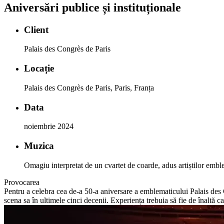
Aniversări publice și instituționale
Client
Palais des Congrès de Paris
Locație
Palais des Congrès de Paris, Paris, Franța
Data
noiembrie 2024
Muzica
Omagiu interpretat de un cvartet de coarde, adus artiștilor e
Provocarea
Pentru a celebra cea de-a 50-a aniversare a emblematicului Palais des 
scena sa în ultimele cinci decenii. Experiența trebuia să fie de înaltă ca