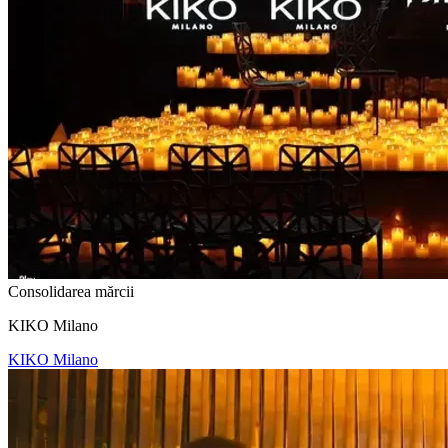
Consolidarea mărcii
KIKO Milano
KIKO Milano