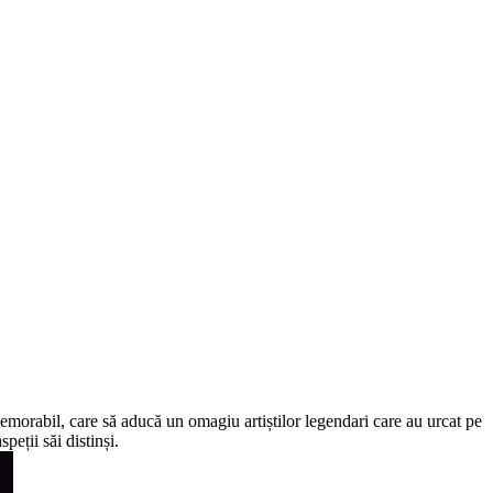
emorabil, care să aducă un omagiu artiștilor legendari care au urcat pe
peții săi distinși.