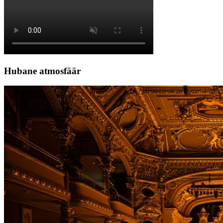
Hubane atmosfäär