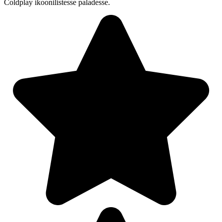
Coldplay ikoonilistesse paladesse.