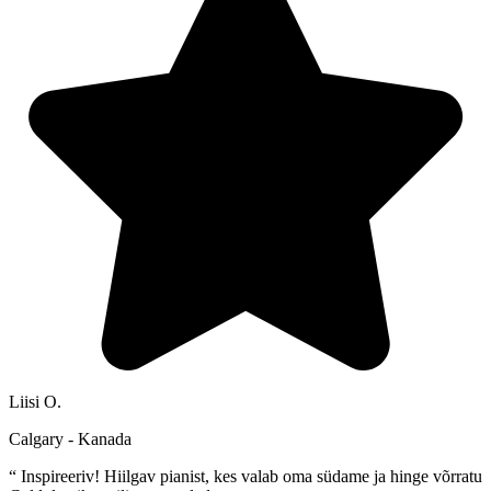
Liisi O.
Calgary - Kanada
“
Inspireeriv! Hiilgav pianist, kes valab oma südame ja hinge võrratu