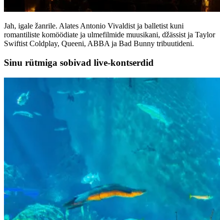
Jah, igale žanrile. Alates Antonio Vivaldist ja balletist kuni
romantiliste komöödiate ja ulmefilmide muusikani, džässist ja Taylor
Swiftist Coldplay, Queeni, ABBA ja Bad Bunny tribuutideni.
Sinu rütmiga sobivad live-kontserdid