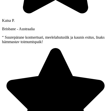
Kaisa P.
Brisbane - Austraalia
“
Suurepärane kontsertsari, meelelahutuslik ja kaunis esitus, lisaks
hämmastav toimumispaik!