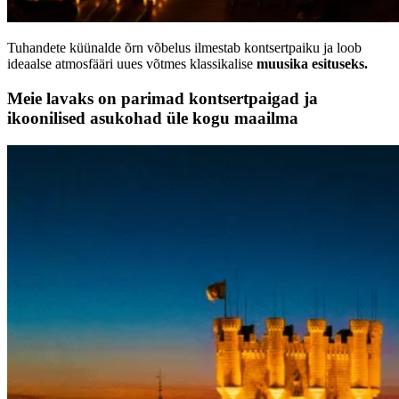
Tuhandete küünalde õrn võbelus ilmestab kontsertpaiku ja loob
ideaalse atmosfääri uues võtmes klassikalise
muusika esituseks.
Meie lavaks on parimad kontsertpaigad ja
ikoonilised asukohad üle kogu maailma