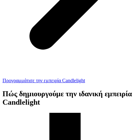
Προγραμμάτισε την εμπειρία Candlelight
Πώς δημιουργούμε την ιδανική εμπειρία
Candlelight