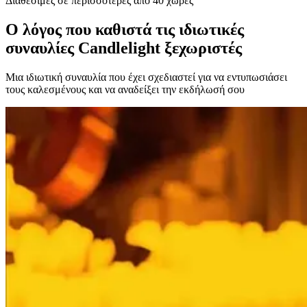
Διαθέσιμες σε περισσότερες από 40 χώρες
Ο λόγος που καθιστά τις ιδιωτικές
συναυλίες Candlelight ξεχωριστές
Μια ιδιωτική συναυλία που έχει σχεδιαστεί για να εντυπωσιάσει
τους καλεσμένους και να αναδείξει την εκδήλωσή σου