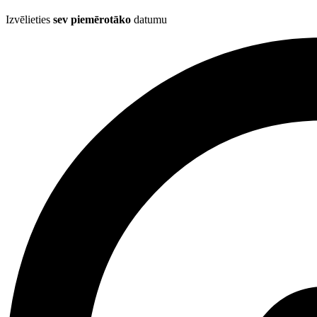
Izvēlieties
sev piemērotāko
datumu