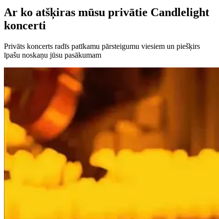
Ar ko atšķiras mūsu privātie Candlelight
koncerti
Privāts koncerts radīs patīkamu pārsteigumu viesiem un piešķirs
īpašu noskaņu jūsu pasākumam