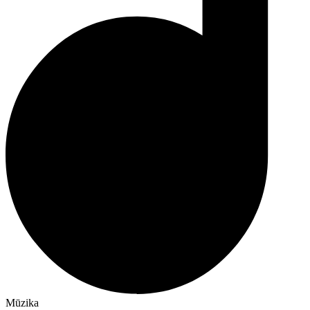
Mūzika