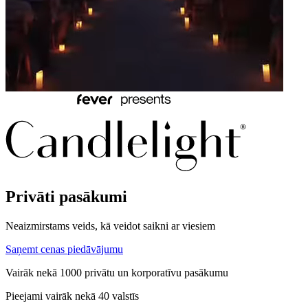
Privāti pasākumi
Neaizmirstams veids, kā veidot saikni ar viesiem
Saņemt cenas piedāvājumu
Vairāk nekā 1000 privātu un korporatīvu pasākumu
Pieejami vairāk nekā 40 valstīs