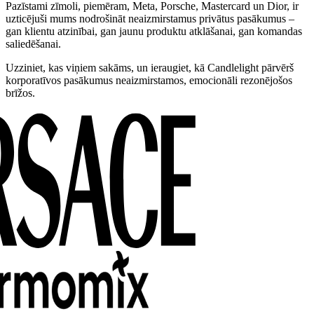
Pazīstami zīmoli, piemēram, Meta, Porsche, Mastercard un Dior, ir
uzticējuši mums nodrošināt neaizmirstamus privātus pasākumus –
gan klientu atzinībai, gan jaunu produktu atklāšanai, gan komandas
saliedēšanai.
Uzziniet, kas viņiem sakāms, un ieraugiet, kā Candlelight pārvērš
korporatīvos pasākumus neaizmirstamos, emocionāli rezonējošos
brīžos.