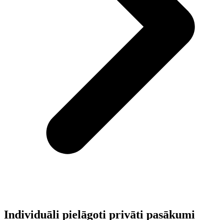
Individuāli pielāgoti privāti pasākumi