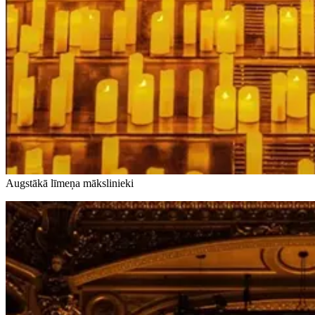
Augstākā līmeņa mākslinieki