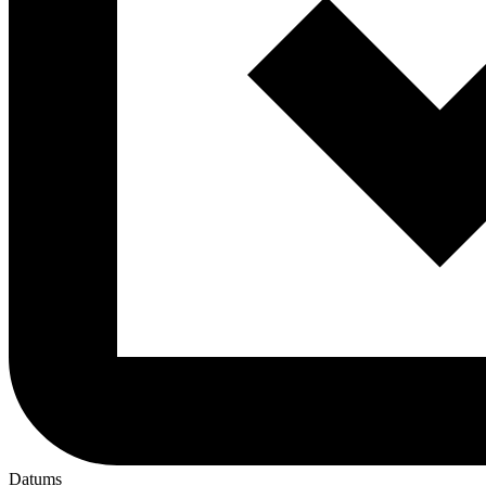
Datums