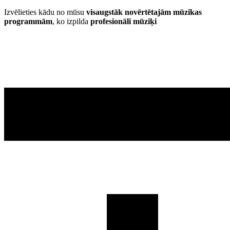
Izvēlieties kādu no mūsu
visaugstāk novērtētajām mūzikas
programmām
, ko izpilda
profesionāli mūziķi