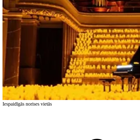
Iespaidīgās norises vietās