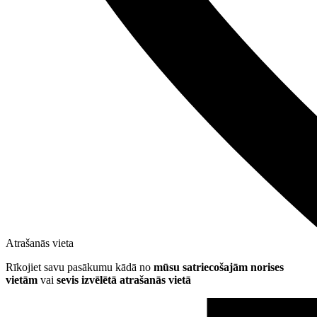
Atrašanās vieta
Rīkojiet savu pasākumu kādā no
mūsu satriecošajām norises
vietām
vai
sevis izvēlētā atrašanās vietā