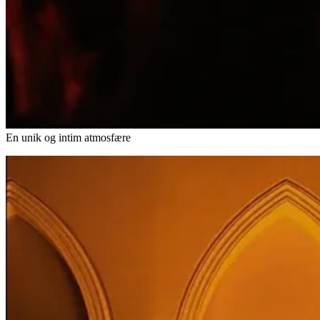
En unik og intim atmosfære