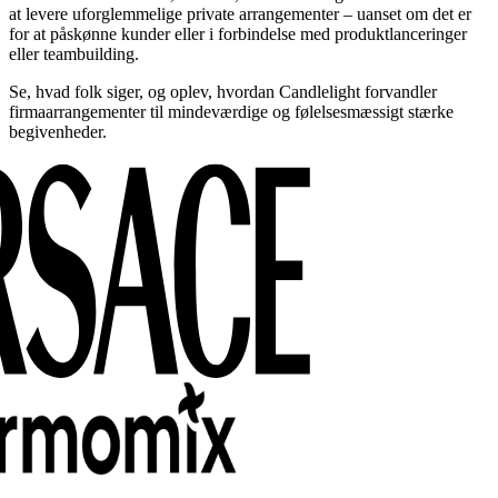
at levere uforglemmelige private arrangementer – uanset om det er
for at påskønne kunder eller i forbindelse med produktlanceringer
eller teambuilding.
Se, hvad folk siger, og oplev, hvordan Candlelight forvandler
firmaarrangementer til mindeværdige og følelsesmæssigt stærke
begivenheder.