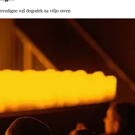
povzdigne vaš dogodek na višjo raven