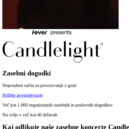
Zasebni dogodki
Nepozaben način za povezovanje z gosti
Pošljite povpraševanje
Več kot 1.000 organiziranih zasebnih in poslovnih dogodkov
Na voljo v več kot 40 državah
Kaj odlikuje naše zasebne koncerte Candle