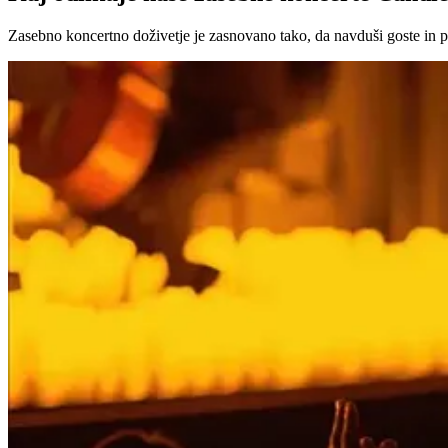
Zasebno koncertno doživetje je zasnovano tako, da navduši goste in 